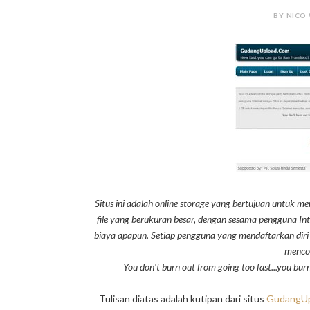
BY NICO 
Situs ini adalah online storage yang bertujuan untuk m
file yang berukuran besar, dengan sesama pengguna Inte
biaya apapun. Setiap pengguna yang mendaftarkan diri di
mencob
You don't burn out from going too fast...you bur
Tulisan diatas adalah kutipan dari situs
GudangUp