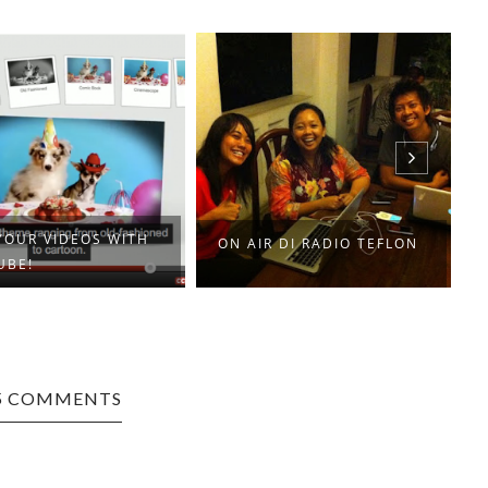
YOUR VIDEOS WITH
ON AIR DI RADIO TEFLON
UBE!
5 COMMENTS