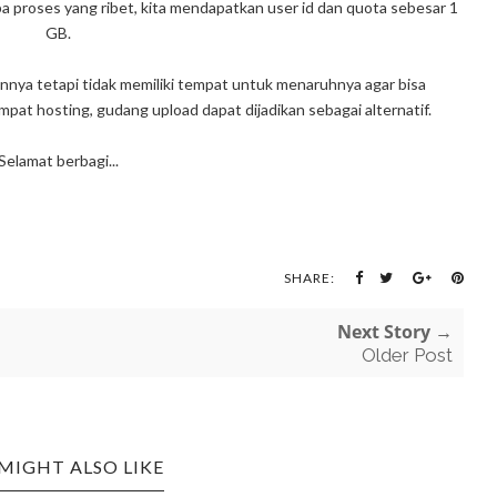
a proses yang ribet, kita mendapatkan user id dan quota sebesar 1
GB.
ainnya tetapi tidak memiliki tempat untuk menaruhnya agar bisa
pat hosting, gudang upload dapat dijadikan sebagai alternatif.
Selamat berbagi...
SHARE:
Next Story →
Older Post
MIGHT ALSO LIKE