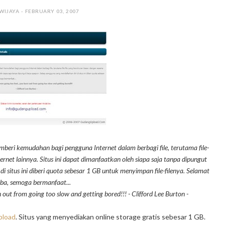
WIJAYA - FEBRUARY 03, 2007
emberi kemudahan bagi pengguna Internet dalam berbagi file, terutama file-
rnet lainnya. Situs ini dapat dimanfaatkan oleh siapa saja tanpa dipungut
 situs ini diberi quota sebesar 1 GB untuk menyimpan file-filenya. Selamat
a, semoga bermanfaat...
n out from going too slow and getting bored!!!
- Clifford Lee Burton -
load
. Situs yang menyediakan online storage gratis sebesar 1 GB.