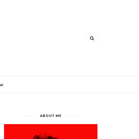
EW
ABOUT ME