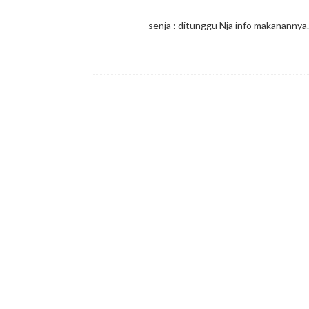
senja : ditunggu Nja info makanannya.