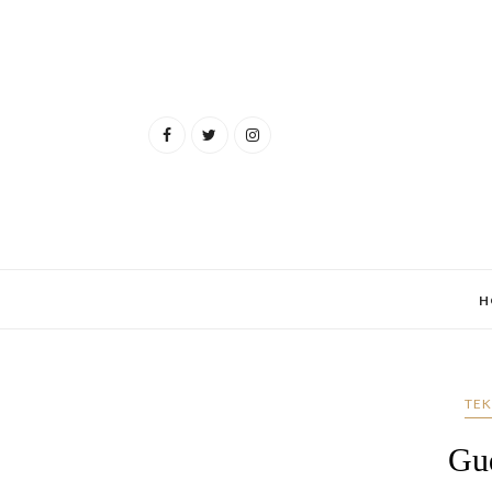
H
TEK
Gu