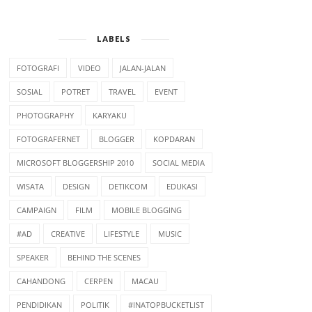
LABELS
FOTOGRAFI
VIDEO
JALAN-JALAN
SOSIAL
POTRET
TRAVEL
EVENT
PHOTOGRAPHY
KARYAKU
FOTOGRAFERNET
BLOGGER
KOPDARAN
MICROSOFT BLOGGERSHIP 2010
SOCIAL MEDIA
WISATA
DESIGN
DETIKCOM
EDUKASI
CAMPAIGN
FILM
MOBILE BLOGGING
#AD
CREATIVE
LIFESTYLE
MUSIC
SPEAKER
BEHIND THE SCENES
CAHANDONG
CERPEN
MACAU
PENDIDIKAN
POLITIK
#INATOPBUCKETLIST