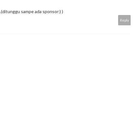
.(ditunggu sampe ada sponsor:) )
Reply