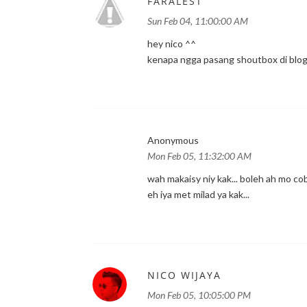
FARALEST
Sun Feb 04, 11:00:00 AM
hey nico ^^
kenapa ngga pasang shoutbox di blo
Anonymous
Mon Feb 05, 11:32:00 AM
wah makaisy niy kak... boleh ah mo cob
eh iya met milad ya kak...
NICO WIJAYA
Mon Feb 05, 10:05:00 PM