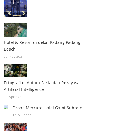
Hotel & Resort di dekat Padang Padang
Beach
05 May 2024
Fotografi di Antara Fakta dan Rekayasa
Artificial Intelligence
11 Apr 2023
Drone Mercure Hotel Gatot Subroto
10 Oct 2022