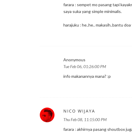
farara : sempet mo pasang tapi kayakn
saya suka yang simple minimalis.
harajuku : he..he.. makasih..bantu doa 
Anonymous
Tue Feb 06, 01:26:00 PM
info makanannya mana? :p
NICO WIJAYA
Thu Feb 08, 11:15:00 PM
farara : akhirnya pasang shoutbox juga