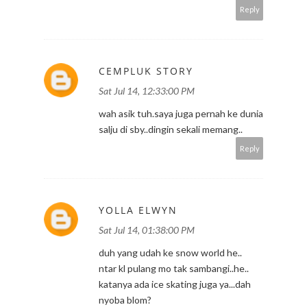
Reply
CEMPLUK STORY
Sat Jul 14, 12:33:00 PM
wah asik tuh.saya juga pernah ke dunia
salju di sby..dingin sekali memang..
Reply
YOLLA ELWYN
Sat Jul 14, 01:38:00 PM
duh yang udah ke snow world he..
ntar kl pulang mo tak sambangi..he..
katanya ada ice skating juga ya...dah
nyoba blom?