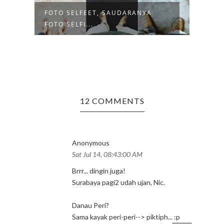
FOTO SELFEET, SAUDARANYA
TRIP
FOTO SELFI...
12 COMMENTS
Anonymous
Sat Jul 14, 08:43:00 AM
Brrr... dingin juga!
Surabaya pagi2 udah ujan, Nic.
Danau Peri?
Sama kayak peri-peri--> piktiph... :p