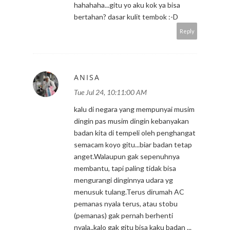
hahahaha...gitu yo aku kok ya bisa
bertahan? dasar kulit tembok :-D
Reply
ANISA
Tue Jul 24, 10:11:00 AM
kalu di negara yang mempunyai musim
dingin pas musim dingin kebanyakan
badan kita di tempeli oleh penghangat
semacam koyo gitu...biar badan tetap
anget.Walaupun gak sepenuhnya
membantu, tapi paling tidak bisa
mengurangi dinginnya udara yg
menusuk tulang.Terus dirumah AC
pemanas nyala terus, atau stobu
(pemanas) gak pernah berhenti
nyala..kalo gak gitu bisa kaku badan ...