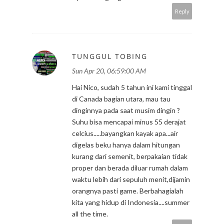
Reply
TUNGGUL TOBING
Sun Apr 20, 06:59:00 AM
Hai Nico, sudah 5 tahun ini kami tinggal
di Canada bagian utara, mau tau
dinginnya pada saat musim dingin ?
Suhu bisa mencapai minus 55 derajat
celcius.....bayangkan kayak apa...air
digelas beku hanya dalam hitungan
kurang dari semenit, berpakaian tidak
proper dan berada diluar rumah dalam
waktu lebih dari sepuluh menit,dijamin
orangnya pasti game. Berbahagialah
kita yang hidup di Indonesia....summer
all the time.