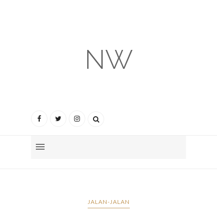
NW
JALAN-JALAN