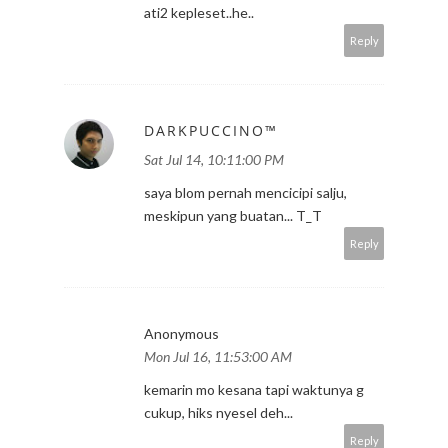
ati2 kepleset..he..
Reply
DARKPUCCINO™
Sat Jul 14, 10:11:00 PM
saya blom pernah mencicipi salju,
meskipun yang buatan... T_T
Reply
Anonymous
Mon Jul 16, 11:53:00 AM
kemarin mo kesana tapi waktunya g
cukup, hiks nyesel deh...
Reply