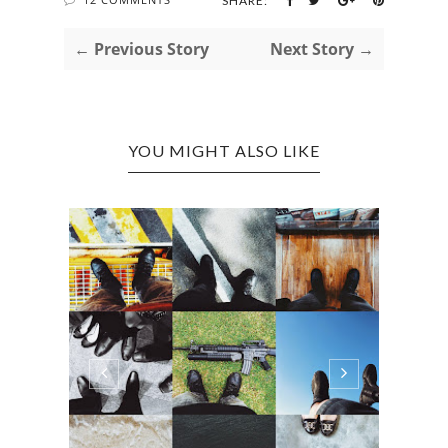
SHARE:
← Previous Story
Next Story →
YOU MIGHT ALSO LIKE