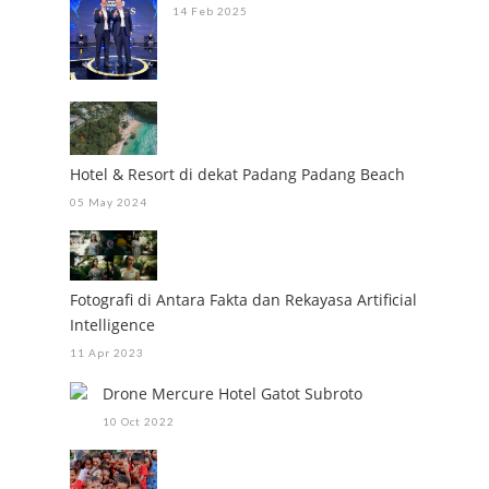
14 Feb 2025
Hotel & Resort di dekat Padang Padang Beach
05 May 2024
Fotografi di Antara Fakta dan Rekayasa Artificial
Intelligence
11 Apr 2023
Drone Mercure Hotel Gatot Subroto
10 Oct 2022