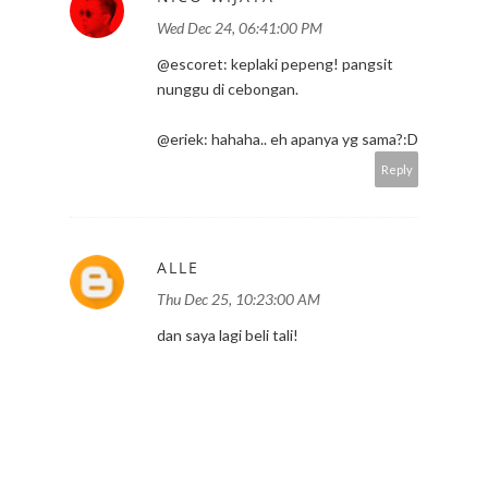
Wed Dec 24, 06:41:00 PM
@escoret: keplaki pepeng! pangsit
nunggu di cebongan.
@eriek: hahaha.. eh apanya yg sama?:D
Reply
ALLE
Thu Dec 25, 10:23:00 AM
dan saya lagi beli tali!