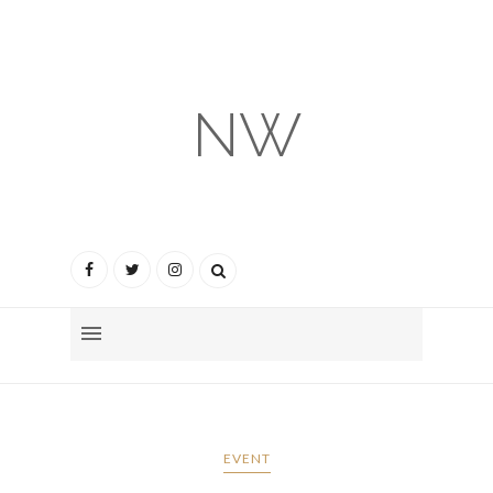
NW
EVENT