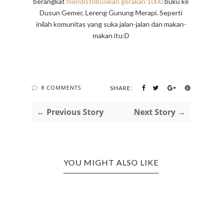
berangkat
mendistribusikan gerakan 1000
buku ke
Dusun Gemer, Lereng Gunung Merapi. Seperti
inilah komunitas yang suka jalan-jalan dan makan-
makan itu:D
8 COMMENTS
SHARE:
← Previous Story
Next Story →
YOU MIGHT ALSO LIKE