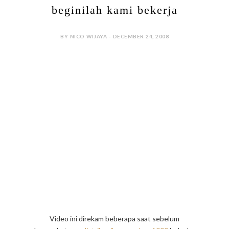
beginilah kami bekerja
BY NICO WIJAYA - DECEMBER 24, 2008
Video ini direkam beberapa saat sebelum