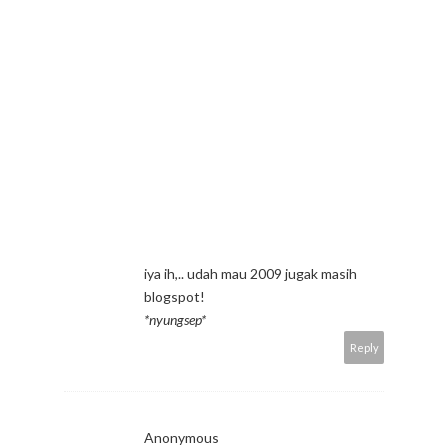
iya ih,.. udah mau 2009 jugak masih
blogspot!
*nyungsep*
Reply
Anonymous