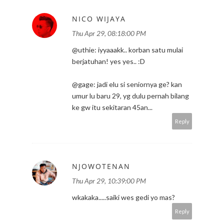
NICO WIJAYA
Thu Apr 29, 08:18:00 PM
@uthie: iyyaaakk.. korban satu mulai
berjatuhan! yes yes.. :D
@gage: jadi elu si seniornya ge? kan
umur lu baru 29, yg dulu pernah bilang
ke gw itu sekitaran 45an...
Reply
NJOWOTENAN
Thu Apr 29, 10:39:00 PM
wkakaka.....saiki wes gedi yo mas?
Reply