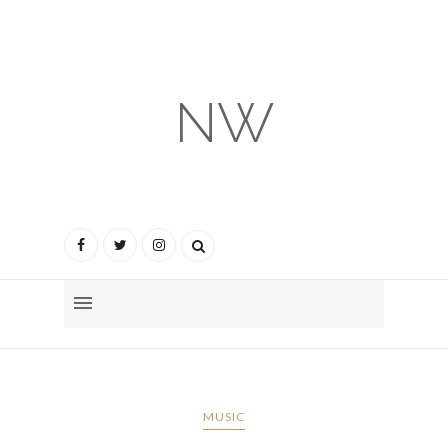
NW
MUSIC