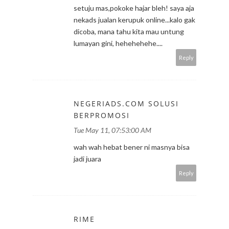
setuju mas,pokoke hajar bleh! saya aja
nekads jualan kerupuk online...kalo gak
dicoba, mana tahu kita mau untung
lumayan gini, hehehehehe....
Reply
NEGERIADS.COM SOLUSI
BERPROMOSI
Tue May 11, 07:53:00 AM
wah wah hebat bener ni masnya bisa
jadi juara
Reply
RIME