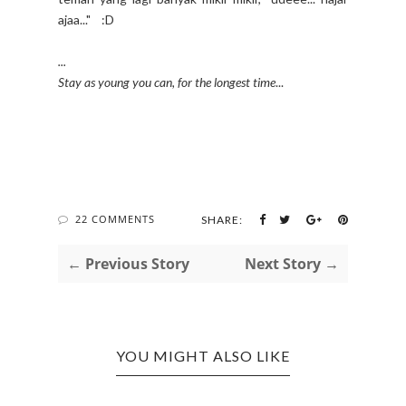
ajaa..." :D
...
Stay as young you can, for the longest time
...
22 COMMENTS
SHARE:
← Previous Story
Next Story →
YOU MIGHT ALSO LIKE