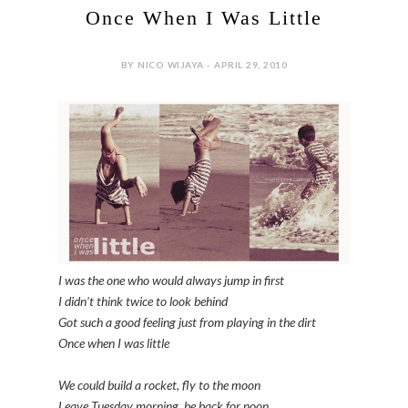
Once When I Was Little
BY NICO WIJAYA - APRIL 29, 2010
I was the one who would always jump in first
I didn't think twice to look behind
Got such a good feeling just from playing in the dirt
Once when I was little
We could build a rocket, fly to the moon
Leave Tuesday morning, be back for noon