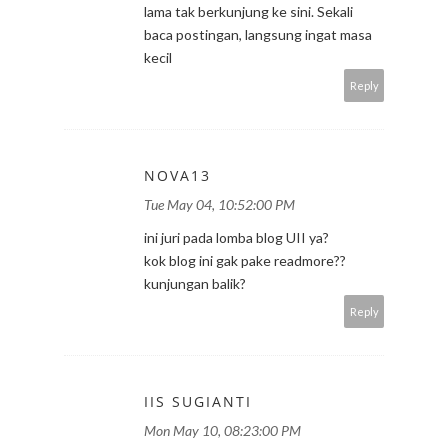
lama tak berkunjung ke sini. Sekali
baca postingan, langsung ingat masa
kecil
Reply
NOVA13
Tue May 04, 10:52:00 PM
ini juri pada lomba blog UII ya?
kok blog ini gak pake readmore??
kunjungan balik?
Reply
IIS SUGIANTI
Mon May 10, 08:23:00 PM