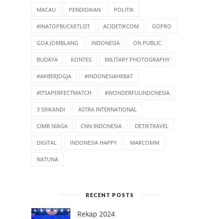
MACAU
PENDIDIKAN
POLITIK
#INATOPBUCKETLIST
ACIDETIKCOM
GOPRO
GOA JOMBLANG
INDONESIA
ON PUBLIC
BUDAYA
KONTES
MILITARY PHOTOGRAPHY
#AKBERJOGJA
#INDONESIAHEBAT
#ITSAPERFECTMATCH
#WONDERFULINDONESIA
3 SRIKANDI
ASTRA INTERNATIONAL
CIMB NIAGA
CNN INDONESIA
DETIKTRAVEL
DIGITAL
INDONESIA HAPPY
MARCOMM
NATUNA
RECENT POSTS
Rekap 2024