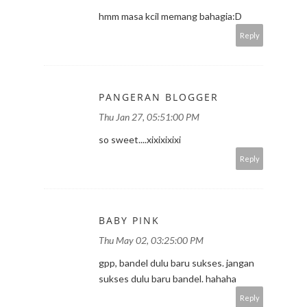
hmm masa kcil memang bahagia:D
Reply
PANGERAN BLOGGER
Thu Jan 27, 05:51:00 PM
so sweet....xixixixixi
Reply
BABY PINK
Thu May 02, 03:25:00 PM
gpp, bandel dulu baru sukses. jangan
sukses dulu baru bandel. hahaha
Reply