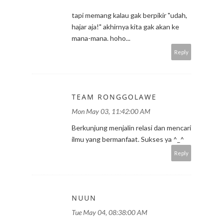
tapi memang kalau gak berpikir "udah,
hajar aja!" akhirnya kita gak akan ke
mana-mana. hoho...
Reply
TEAM RONGGOLAWE
Mon May 03, 11:42:00 AM
Berkunjung menjalin relasi dan mencari
ilmu yang bermanfaat. Sukses ya ^_^
Reply
NUUN
Tue May 04, 08:38:00 AM