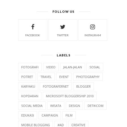
FOLLOW US
FACEBOOK
TWITTER
INSTAGRAM
LABELS
FOTOGRAFI
VIDEO
JALAN-JALAN
SOSIAL
POTRET
TRAVEL
EVENT
PHOTOGRAPHY
KARYAKU
FOTOGRAFERNET
BLOGGER
KOPDARAN
MICROSOFT BLOGGERSHIP 2010
SOCIAL MEDIA
WISATA
DESIGN
DETIKCOM
EDUKASI
CAMPAIGN
FILM
MOBILE BLOGGING
#AD
CREATIVE