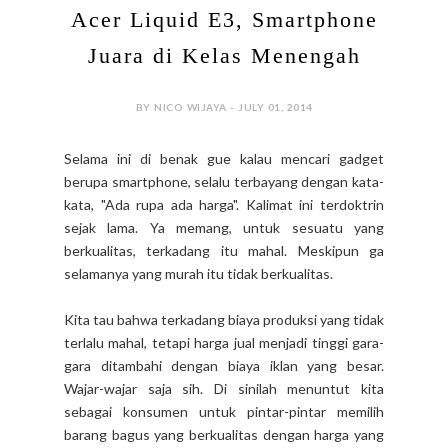
Acer Liquid E3, Smartphone
Juara di Kelas Menengah
BY NICO WIJAYA - JULY 01, 2014
Selama ini di benak gue kalau mencari gadget
berupa smartphone, selalu terbayang dengan kata-
kata, "Ada rupa ada harga". Kalimat ini terdoktrin
sejak lama. Ya memang, untuk sesuatu yang
berkualitas, terkadang itu mahal. Meskipun ga
selamanya yang murah itu tidak berkualitas.
Kita tau bahwa terkadang biaya produksi yang tidak
terlalu mahal, tetapi harga jual menjadi tinggi gara-
gara ditambahi dengan biaya iklan yang besar.
Wajar-wajar saja sih. Di sinilah menuntut kita
sebagai konsumen untuk pintar-pintar memilih
barang bagus yang berkualitas dengan harga yang