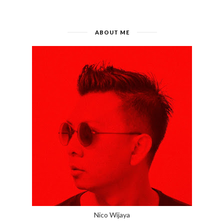
ABOUT ME
Nico Wijaya