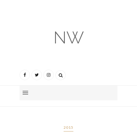
NW
2015