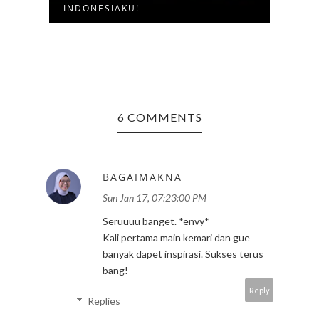
INDONESIAKU!
DI JO
6 COMMENTS
BAGAIMAKNA
Sun Jan 17, 07:23:00 PM
Seruuuu banget. *envy*
Kali pertama main kemari dan gue
banyak dapet inspirasi. Sukses terus
bang!
Reply
Replies