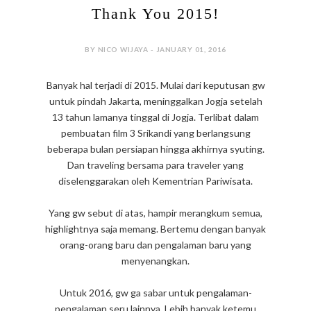
Thank You 2015!
BY NICO WIJAYA - JANUARY 01, 2016
Banyak hal terjadi di 2015. Mulai dari keputusan gw
untuk pindah Jakarta, meninggalkan Jogja setelah
13 tahun lamanya tinggal di Jogja. Terlibat dalam
pembuatan film 3 Srikandi yang berlangsung
beberapa bulan persiapan hingga akhirnya syuting.
Dan traveling bersama para traveler yang
diselenggarakan oleh Kementrian Pariwisata.
Yang gw sebut di atas, hampir merangkum semua,
highlightnya saja memang. Bertemu dengan banyak
orang-orang baru dan pengalaman baru yang
menyenangkan.
Untuk 2016, gw ga sabar untuk pengalaman-
pengalaman seru lainnya. Lebih banyak ketemu