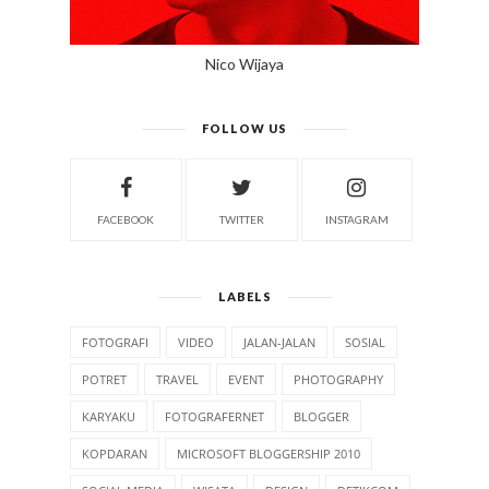
Nico Wijaya
FOLLOW US
FACEBOOK
TWITTER
INSTAGRAM
LABELS
FOTOGRAFI
VIDEO
JALAN-JALAN
SOSIAL
POTRET
TRAVEL
EVENT
PHOTOGRAPHY
KARYAKU
FOTOGRAFERNET
BLOGGER
KOPDARAN
MICROSOFT BLOGGERSHIP 2010